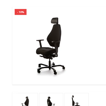
- 10%