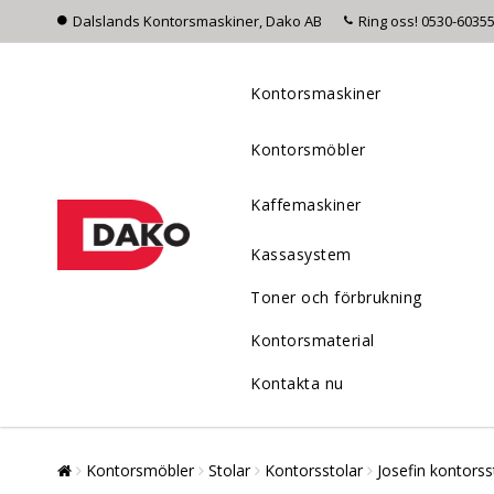
Dalslands Kontorsmaskiner, Dako AB
Ring oss! 0530-6035
Kontorsmaskiner
Kontorsmöbler
Kaffemaskiner
Kassasystem
Toner och förbrukning
Kontorsmaterial
Kontakta nu
Kontorsmöbler
Stolar
Kontorsstolar
Josefin kontorsst