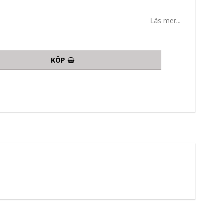
Läs mer...
KÖP