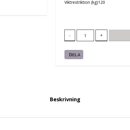
Viktrestriktion (kg)120
-
+
DELA
Beskrivning