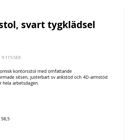
stol, svart tygklädsel
9 115 SEK
gonomisk kontorsstol med omfattande
formade sitsen, justerbart sv ankstöd och 4D-armstöd
r hela arbetsdagen.
 58,5