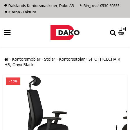
Dalslands Kontorsmaskiner, Dako AB
Ring oss! 0530-60355
Klarna - Faktura
0
Kontorsmöbler
Stolar
Kontorsstolar
SF OFFICECHAIR
HB, Onyx Black
- 10%