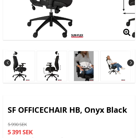
SF OFFICECHAIR HB, Onyx Black
5 990 SEK
5 391 SEK