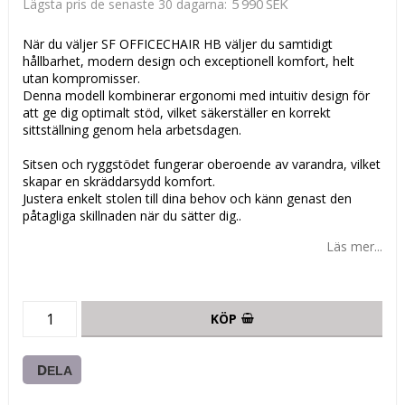
5 990 SEK
Lägsta pris de senaste 30 dagarna
När du väljer SF OFFICECHAIR HB väljer du samtidigt
hållbarhet, modern design och exceptionell komfort, helt
utan kompromisser.
Denna modell kombinerar ergonomi med intuitiv design för
att ge dig optimalt stöd, vilket säkerställer en korrekt
sittställning genom hela arbetsdagen.
Sitsen och ryggstödet fungerar oberoende av varandra, vilket
skapar en skräddarsydd komfort.
Justera enkelt stolen till dina behov och känn genast den
påtagliga skillnaden när du sätter dig..
Läs mer...
KÖP
DELA